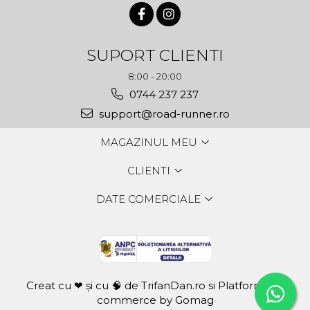
SUPORT CLIENTI
8:00 - 20:00
0744 237 237
support@road-runner.ro
MAGAZINUL MEU
CLIENTI
DATE COMERCIALE
Creat cu ❤ și cu 🧠 de TrifanDan.ro
si
Platforma E-
commerce by Gomag