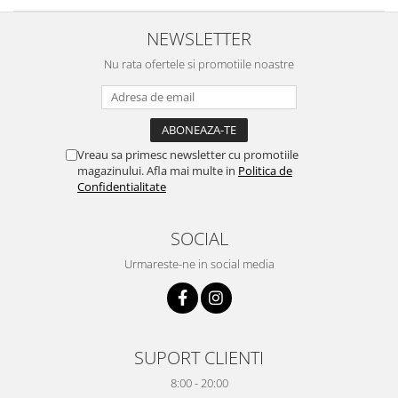
NEWSLETTER
Nu rata ofertele si promotiile noastre
Vreau sa primesc newsletter cu promotiile
magazinului. Afla mai multe in
Politica de
Confidentialitate
SOCIAL
Urmareste-ne in social media
SUPORT CLIENTI
8:00 - 20:00