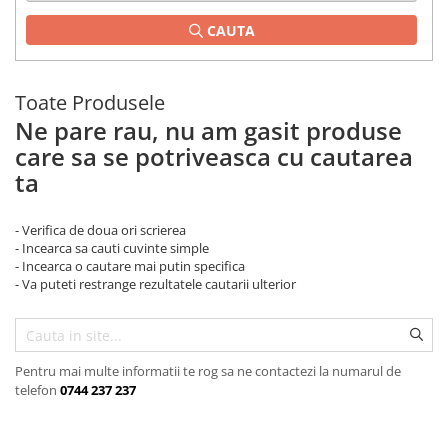
CAUTA
Toate Produsele
Ne pare rau, nu am gasit produse
care sa se potriveasca cu cautarea
ta
- Verifica de doua ori scrierea
- Incearca sa cauti cuvinte simple
- Incearca o cautare mai putin specifica
- Va puteti restrange rezultatele cautarii ulterior
Pentru mai multe informatii te rog sa ne contactezi la numarul de
telefon
0744 237 237