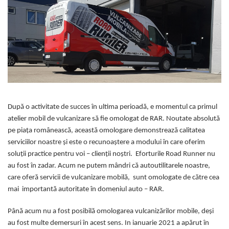
După o activitate de succes în ultima perioadă, e momentul ca primul
atelier mobil de vulcanizare să fie omologat de RAR. Noutate absolută
pe piața românească, această omologare demonstrează calitatea
serviciilor noastre și este o recunoaștere a modului în care oferim
soluții practice pentru voi – clienții noștri. Eforturile Road Runner nu
au fost în zadar. Acum ne putem mândri că autoutilitarele noastre,
care oferă servicii de vulcanizare mobilă, sunt omologate de către cea
mai importantă autoritate în domeniul auto – RAR.
Până acum nu a fost posibilă omologarea vulcanizărilor mobile, deși
au fost multe demersuri în acest sens. In ianuarie 2021 a apărut în