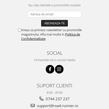
Nu rata ofertele si promotiile noastre
Vreau sa primesc newsletter cu promotiile
magazinului. Afla mai multe in
Politica de
Confidentialitate
SOCIAL
Urmareste-ne in social media
SUPORT CLIENTI
8:00 - 20:00
0744 237 237
support@road-runner.ro