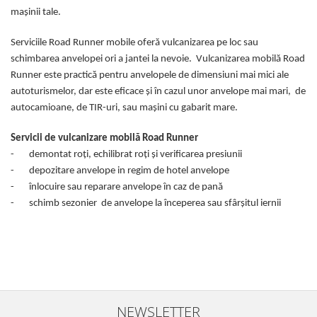
mașinii tale.
Serviciile Road Runner mobile oferă vulcanizarea pe loc sau
schimbarea anvelopei ori a jantei la nevoie. Vulcanizarea mobilă Road
Runner este practică pentru anvelopele de dimensiuni mai mici ale
autoturismelor, dar este eficace și în cazul unor anvelope mai mari, de
autocamioane, de TIR-uri, sau mașini cu gabarit mare.
Servicii de vulcanizare mobilă Road Runner
- demontat roți, echilibrat roți și verificarea presiunii
- depozitare anvelope in regim de hotel anvelope
- înlocuire sau reparare anvelope în caz de pană
- schimb sezonier de anvelope la începerea sau sfârșitul iernii
NEWSLETTER